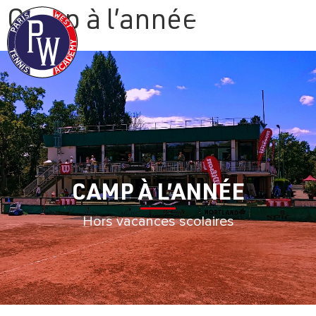
Camp à l’année
CAMP À L’ANNÉE
Hors vacances scolaires